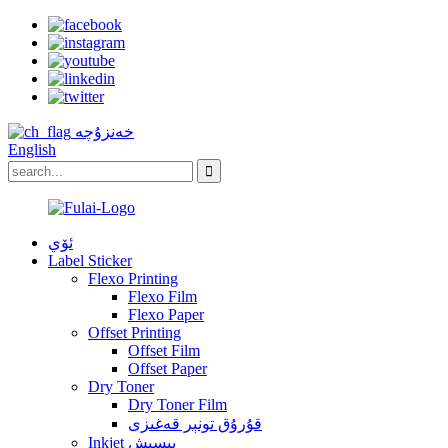
خەنزۇچە
English
ئۆي
Label Sticker
Flexo Printing
Flexo Film
Flexo Paper
Offset Printing
Offset Film
Offset Paper
Dry Toner
Dry Toner Film
قۇرۇق تونېر قەغىزى
Inkjet بېسىش