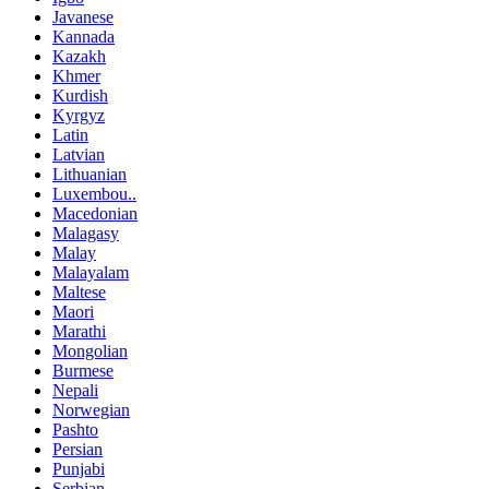
Javanese
Kannada
Kazakh
Khmer
Kurdish
Kyrgyz
Latin
Latvian
Lithuanian
Luxembou..
Macedonian
Malagasy
Malay
Malayalam
Maltese
Maori
Marathi
Mongolian
Burmese
Nepali
Norwegian
Pashto
Persian
Punjabi
Serbian