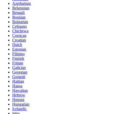
Azerbaijani
Belarusian
Bengali
Bosnian
Bulgarian
Cebuano
Chichewa
Corsican
Croatian
Dutch
Estonian
Filipino
Finnish
Frisian
Galician
Georgian
Gujarati
Haitian
Hausa
Hawaiian
Hebrew
Hmong
Hungarian
Icelandic
Igbo