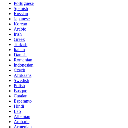
Portuguese
Spanish
Russian
Japanese
Korean
Arabic
Irish
Greek
Turkish
Italian
Danish
Romanian
Indonesian
Czech
Afrikaans
Swedish
Polish
Basque
Catalan
Esperanto
Hindi
Lao
Albanian
Amharic
Armenian