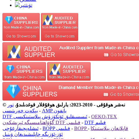
© نەشر ھوقۇقى - 2010-2023: بارلىق ھوقۇقلار قوغدىلىدۇ.
تور
AMP يانفون
-
بېكەت خەرىتىسى
OEKO-TEX
-
DTF ئىسسىقلىق ئۆتكۈزۈش پىلاستىنكىسى
DTF فىلىم
-
گۇۋاھنامىسىگە ئېرىشكەن DTF فىلىمى
BOPP قاپلانغان پىلاستىنكا
-
-
BOPP فىلىمى
-
ئىشلەپچىقارغۇچى
ئۆز-ئۆزىگە چاپلىشىدىغان ۋىنىل