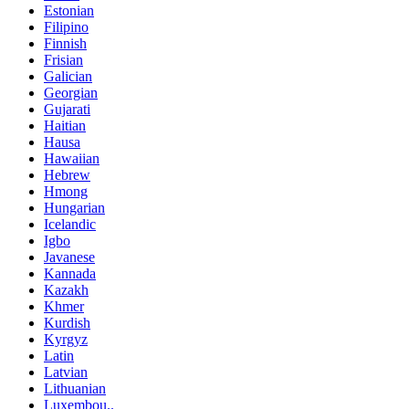
Estonian
Filipino
Finnish
Frisian
Galician
Georgian
Gujarati
Haitian
Hausa
Hawaiian
Hebrew
Hmong
Hungarian
Icelandic
Igbo
Javanese
Kannada
Kazakh
Khmer
Kurdish
Kyrgyz
Latin
Latvian
Lithuanian
Luxembou..