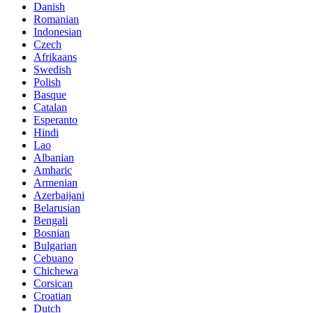
Danish
Romanian
Indonesian
Czech
Afrikaans
Swedish
Polish
Basque
Catalan
Esperanto
Hindi
Lao
Albanian
Amharic
Armenian
Azerbaijani
Belarusian
Bengali
Bosnian
Bulgarian
Cebuano
Chichewa
Corsican
Croatian
Dutch