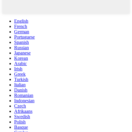
English
French
German
Portuguese
Spanish
Russian
Japanese
Korean
Arabic
Irish
Greek
Turkish
Italian
Danish
Romanian
Indonesian
Czech
Afrikaans
Swedish
Polish
Basque