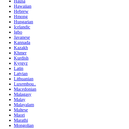
Hausa
Hawaiian
Hebrew
Hmong
Hungarian
Icelandic
Igbo
Javanese
Kannada
Kazakh
Khmer
Kurdish
Kyrgyz
Latin
Latvian
Lithuanian
Luxembou..
Macedonian
Malagasy
Malay
Malayalam
Maltese
Maori
Marathi
Mongolian