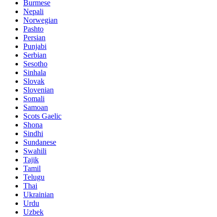
Burmese
Nepali
Norwegian
Pashto
Persian
Punjabi
Serbian
Sesotho
Sinhala
Slovak
Slovenian
Somali
Samoan
Scots Gaelic
Shona
Sindhi
Sundanese
Swahili
Tajik
Tamil
Telugu
Thai
Ukrainian
Urdu
Uzbek