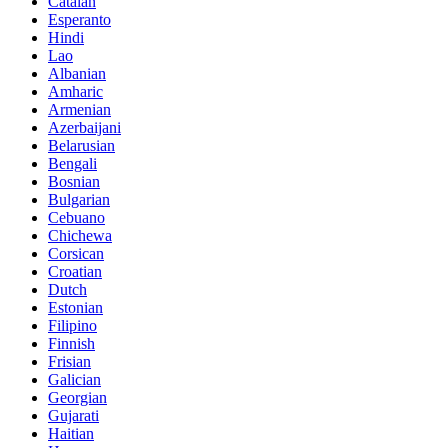
Catalan
Esperanto
Hindi
Lao
Albanian
Amharic
Armenian
Azerbaijani
Belarusian
Bengali
Bosnian
Bulgarian
Cebuano
Chichewa
Corsican
Croatian
Dutch
Estonian
Filipino
Finnish
Frisian
Galician
Georgian
Gujarati
Haitian