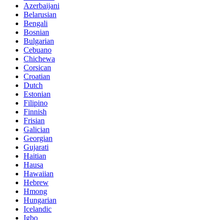
Azerbaijani
Belarusian
Bengali
Bosnian
Bulgarian
Cebuano
Chichewa
Corsican
Croatian
Dutch
Estonian
Filipino
Finnish
Frisian
Galician
Georgian
Gujarati
Haitian
Hausa
Hawaiian
Hebrew
Hmong
Hungarian
Icelandic
Igbo