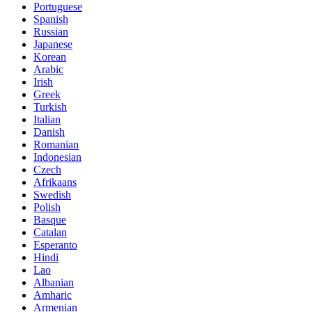
Portuguese
Spanish
Russian
Japanese
Korean
Arabic
Irish
Greek
Turkish
Italian
Danish
Romanian
Indonesian
Czech
Afrikaans
Swedish
Polish
Basque
Catalan
Esperanto
Hindi
Lao
Albanian
Amharic
Armenian