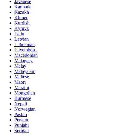
Javanese
Kannada
Kazakh
Khmer
Kurdish
Kyrgyz
Latin
Latvian
Lithuanian
Luxembou..
Macedonian
Malagasy
Malay
Malayalam
Maltese
Maori
Marathi
Mongolian
Burmese
Nepali
Norwegian
Pashto
Persian
Punjabi
Serbian