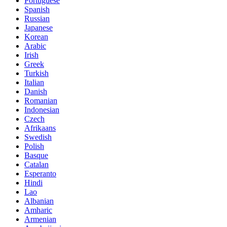
Portuguese
Spanish
Russian
Japanese
Korean
Arabic
Irish
Greek
Turkish
Italian
Danish
Romanian
Indonesian
Czech
Afrikaans
Swedish
Polish
Basque
Catalan
Esperanto
Hindi
Lao
Albanian
Amharic
Armenian