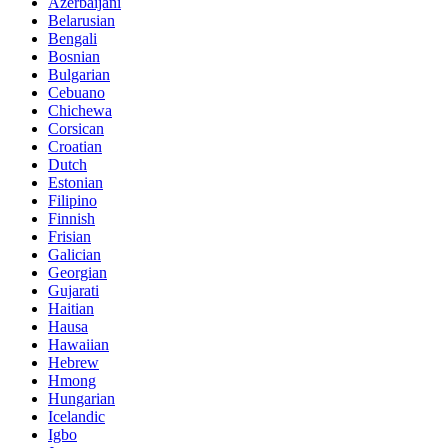
Azerbaijani
Belarusian
Bengali
Bosnian
Bulgarian
Cebuano
Chichewa
Corsican
Croatian
Dutch
Estonian
Filipino
Finnish
Frisian
Galician
Georgian
Gujarati
Haitian
Hausa
Hawaiian
Hebrew
Hmong
Hungarian
Icelandic
Igbo